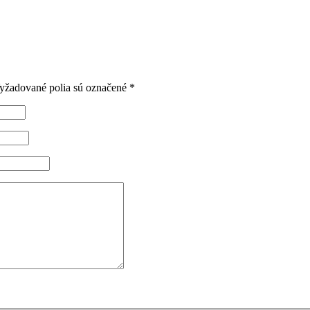
yžadované polia sú označené
*