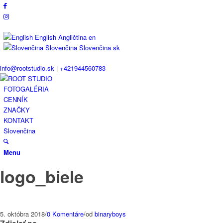
English
Angličtina
en
Slovenčina
Slovenčina
sk
info@rootstudio.sk
|
+421944560783
FOTOGALÉRIA
CENNÍK
ZNAČKY
KONTAKT
Slovenčina
Menu
logo_biele
5. októbra 2018
/
0 Komentáre
/
od
binaryboys