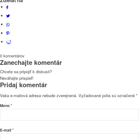
Zdielať na
0
komentárov
Zanechajte komentár
Chcete sa pripojiť k diskusii?
Neváhajte prispieť!
Pridaj komentár
Vaša e-mailová adresa nebude zverejnená.
Vyžadované polia sú označené
*
*
Meno
*
E-mail